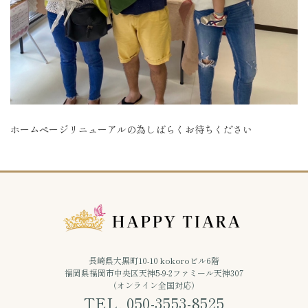
ホームページリニューアルの為しばらくお待ちください
長崎県大黒町10-10 kokoroビル6階
福岡県福岡市中央区天神5-9-2ファミール天神307
（オンライン全国対応）
TEL. 050-3553-8525