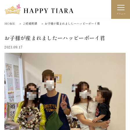
メニュー
HOME
＞
ご成婚実績
＞
お子様が産まれましたーハッピーボーイ君
お子様が産まれましたーハッピーボーイ君
2023.09.17