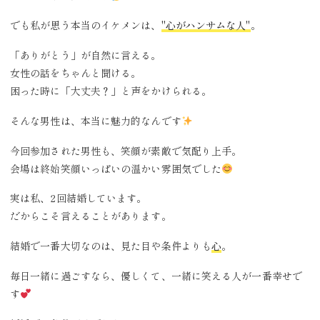
でも私が思う本当のイケメンは、
"心がハンサムな人"
。
「ありがとう」が自然に言える。
女性の話をちゃんと聞ける。
困った時に「大丈夫？」と声をかけられる。
そんな男性は、本当に魅力的なんです
今回参加された男性も、笑顔が素敵で気配り上手。
会場は終始笑顔いっぱいの温かい雰囲気でした
実は私、2回結婚しています。
だからこそ言えることがあります。
結婚で一番大切なのは、見た目や条件よりも
心
。
毎日一緒に過ごすなら、優しくて、一緒に笑える人が一番幸せで
す