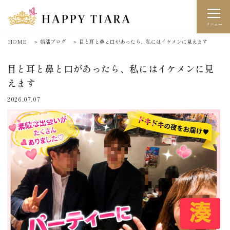
メニュー
HOME
＞
婚活ブログ
＞
目と耳と鼻と口があったら、私にはイケメンに見えます
目と耳と鼻と口があったら、私にはイケメンに見
えます
2026.07.07