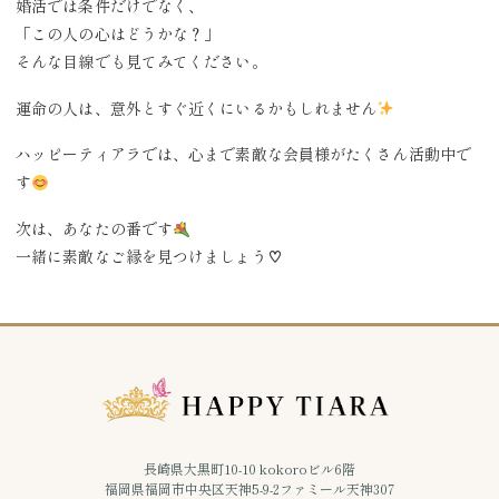
婚活では条件だけでなく、
「この人の心はどうかな？」
そんな目線でも見てみてください。
運命の人は、意外とすぐ近くにいるかもしれません
ハッピーティアラでは、心まで素敵な会員様がたくさん活動中で
す
次は、あなたの番です
一緒に素敵なご縁を見つけましょう♡
長崎県大黒町10-10 kokoroビル6階
福岡県福岡市中央区天神5-9-2ファミール天神307