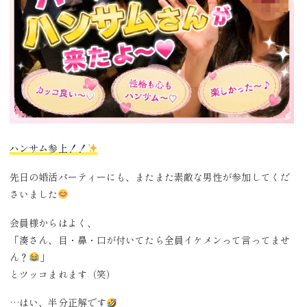
ハンサム参上！！
先日の婚活パーティーにも、またまた素敵な男性が参加してくだ
さいました
会員様からはよく、
「湊さん、目・鼻・口が付いてたら全員イケメンって言ってませ
ん？
」
とツッコまれます（笑）
…はい、半分正解です