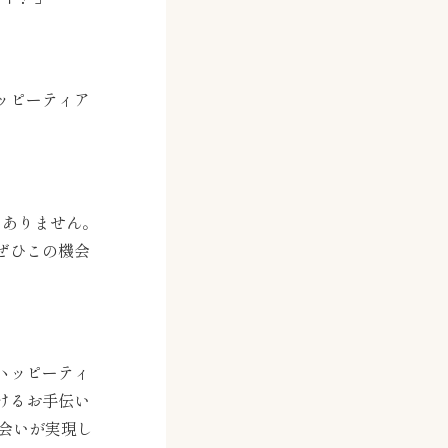
ッピーティア
はありません。
ぜひこの機会
ハッピーティ
けるお手伝い
会いが実現し