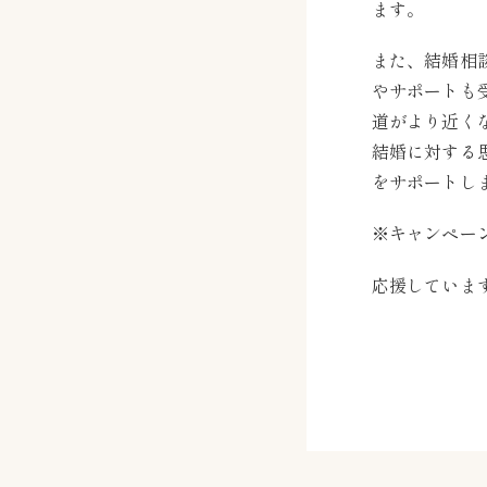
ます。
また、結婚相
やサポートも
道がより近く
結婚に対する
をサポートし
※キャンペー
応援していま