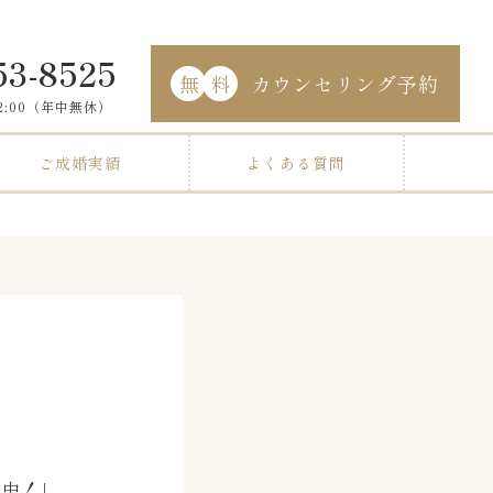
53-8525
無
料
カウンセリング予約
22:00（年中無休）
ご成婚実績
よくある質問
催中！」