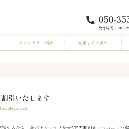
050-35
受付時間 9:00〜
カウンセラー紹介
成婚までの流れ
円割引いたします
Uncategorized
実現するなら、今がチャンス！最大5万円割引キャンペーン開