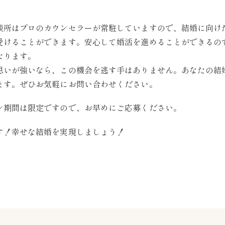
談所はプロのカウンセラーが常駐していますので、結婚に向け
受けることができます。安心して婚活を進めることができるの
なります。
思いが強いなら、この機会を逃す手はありません。あなたの結
ます。ぜひお気軽にお問い合わせください。
ン期間は限定ですので、お早めにご応募ください。
す！幸せな結婚を実現しましょう！