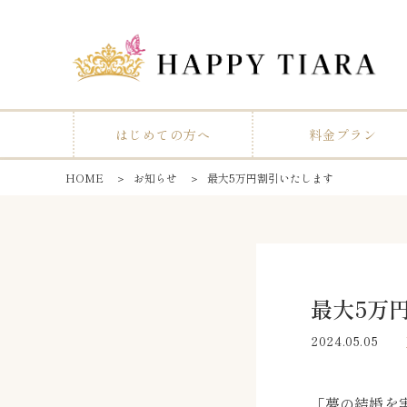
はじめての方へ
料金プラン
HOME
＞
お知らせ
＞
最大5万円割引いたします
最大5万
2024.05.05
「夢の結婚を