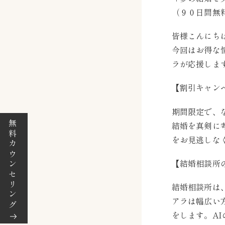
（９０日間無
皆様こんにち
今回はお得な
ラが応援しま
【割引キャン
期間限定で、
無料カウンセリング
結婚を真剣に
をお見逃しな
【結婚相談所
結婚相談所は
アラは幅広い
をします。A