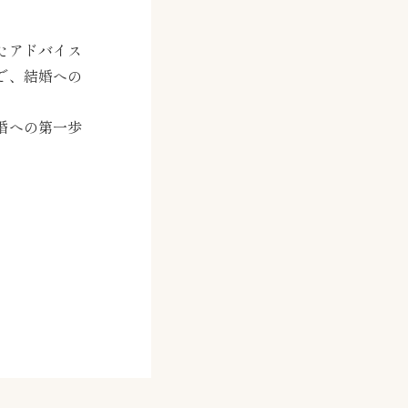
たアドバイス
で、結婚への
婚への第一歩